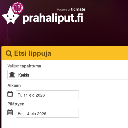
Etsi lippuja
Valitse
tapahtuma
Alkaen
ti, 11 elo 2026
Päättyen
pe, 14 elo 2026