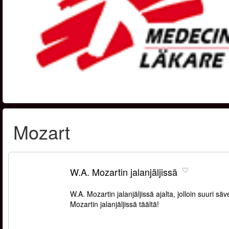
Mozart
W.A. Mozartin jalanjäljissä
W.A. Mozartin jalanjäljissä ajalta, jolloin suuri s
Mozartin jalanjäljissä täältä!